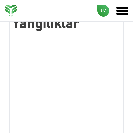
UZ
Yangiliklar